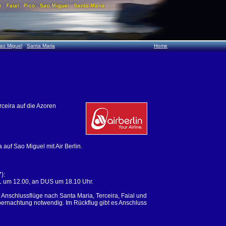
ao Miguel
Santa Maria
Home
rceira auf die Azoren
auf Sao Miguel mit Air Berlin.
):
 um 12.00, an DUS um 18.10 Uhr.
 Anschlussflüge nach Santa Maria, Terceira, Faial und
übernachtung notwendig. Im Rückflug gibt es Anschluss