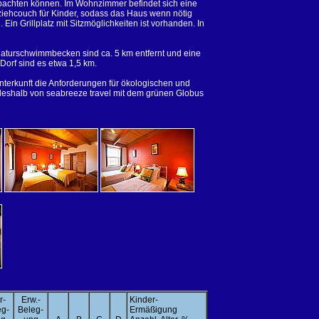
achten können. Im Wohnzimmer befindet sich eine
iehcouch für Kinder, sodass das Haus wenn nötig
Ein Grillplatz mit Sitzmöglichkeiten ist vorhanden. In
Naturschwimmbecken sind ca. 5 km entfernt und eine
 Dorf sind es etwa 1,5 km.
nterkunft die Anforderungen für ökologischen und
 deshalb von seabreeze travel mit dem grünen Globus
r-
Erw.-
Kinder-
eg-
Beleg-
Ermäßigung