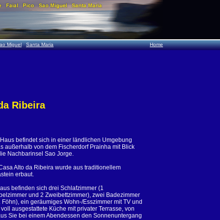
ao Miguel
Santa Maria
Home
da Ribeira
Haus befindet sich in einer ländlichen Umgebung
s außerhalb von dem Fischerdorf Prainha mit Blick
die Nachbarinsel Sao Jorge.
Casa Alto da Ribeira wurde aus traditionellem
stein erbaut.
aus befinden sich drei Schlafzimmer (1
elzimmer und 2 Zweibettzimmer), zwei Badezimmer
l. Föhn), ein geräumiges Wohn-/Esszimmer mit TV und
 voll ausgestattete Küche mit privater Terrasse, von
us Sie bei einem Abendessen den Sonnenuntergang