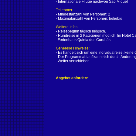
- Internationale Fl üge nach/von São Miguel
Teilehmer:
- Mindestanzahl von Personen: 2
- Maximalanzahl von Personen: beliebig
Weitere Infos:
- Reisebeginn täglich möglich.
- Rundreise in 2 Kategorien möglich. Im Hotel C
Ferienhaus Quinta dos Curubás.
Generelle Hinweise:
- Es handelt sich um eine Individualreise, keine
- Der Programmablauf kann sich durch Änderun
Wetter verschieben.
Angebot anfordern: