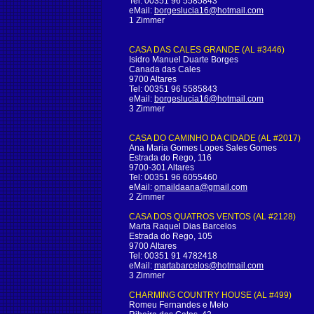
Tel: 00351 96 5585843
eMail:
borgeslucia16@hotmail.com
1 Zimmer
CASA DAS CALES GRANDE (AL #3446)
Isidro Manuel Duarte Borges
Canada das Cales
9700 Altares
Tel: 00351 96 5585843
eMail:
borgeslucia16@hotmail.com
3 Zimmer
CASA DO CAMINHO DA CIDADE (AL #2017)
Ana Maria Gomes Lopes Sales Gomes
Estrada do Rego, 116
9700-301 Altares
Tel: 00351 96 6055460
eMail:
omaildaana@gmail.com
2 Zimmer
CASA DOS QUATROS VENTOS (AL #2128)
Marta Raquel Dias Barcelos
Estrada do Rego, 105
9700 Altares
Tel: 00351 91 4782418
eMail:
martabarcelos@hotmail.com
3 Zimmer
CHARMING COUNTRY HOUSE (AL #499)
Romeu Fernandes e Melo