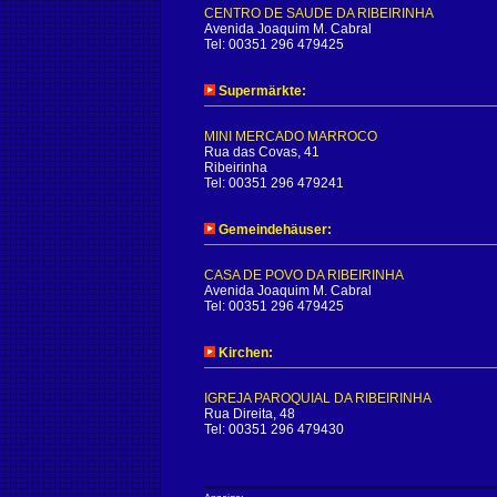
CENTRO DE SAUDE DA RIBEIRINHA
Avenida Joaquim M. Cabral
Tel: 00351 296 479425
Supermärkte:
MINI MERCADO MARROCO
Rua das Covas, 41
Ribeirinha
Tel: 00351 296 479241
Gemeindehäuser:
CASA DE POVO DA RIBEIRINHA
Avenida Joaquim M. Cabral
Tel: 00351 296 479425
Kirchen:
IGREJA PAROQUIAL DA RIBEIRINHA
Rua Direita, 48
Tel: 00351 296 479430