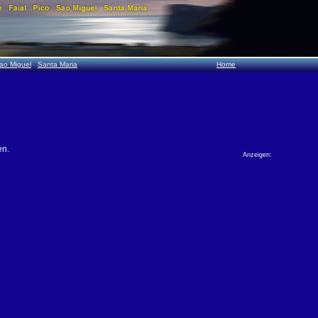
ao Miguel
Santa Maria
Home
en.
Anzeigen: